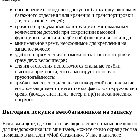
обеспечение свободного доступа к багажнику, экономия
багажного отделения для хранения и транспортировки
других важных вещей;
грамотно продуманная конструкция с минимальным
количеством деталей при сохранении высокой
функциональности и надёжной фиксации велосипеда;
минимальное время, необходимое для крепления на
запасное колесо;
удобство применения, возможность транспортировки
сразу двух велосипедов;
для изготовления используются стальные трубки
высокой прочности, что гарантирует хорошую
грузоподъёмность;
трубки имеют специальное антикоррозийное покрытие,
которое защищает от негативных факторов окружающей
среды (дождь, снег, пыль, ветер и пр.) и механических
нагрузок.
Выгодная покупка велобагажников на запаску
Если вы ищете, где заказать велокрепление на запасное колесо
для внедорожника или минивэна, можете смело обращаться за
помощью в магазин «Мой багажник». У нас в каталоге