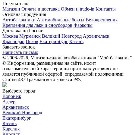
Покупателю
Магазин
Оплата и доставка
Обмен и trade-in
Контакты
Основная продукция
Автобагажники
Автомобильные боксы
Велокрепления
Крепления для лыж и сноубордов
Фаркопы
Доставка по России
Москва
Мурманск
Великий Новгород
Архангельск
Краснодар
Псков
Екатеринбург
Казань
Заказать звонок
Написать письмо
© 2006-2026, Магазин-салон автобагажников "Мой багажник"
© Информация, размещенная на сайте, носит
ознакомительный характер и ни при каких условиях не
является публичной офертой, определяемой положениями
Статьи 437 Гражданского кодекса РФ.
Выберете город:
Воронеж
Адлер
Архангельск
Великий Новгород
Екатеринбург
Казань
Карелия
Кировск