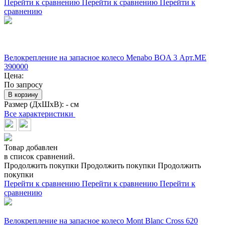
Перейти к сравнению
Перейти к сравнению
Перейти к
сравнению
Велокрепление на запасное колесо Menabo BOA 3 Арт.ME
390000
Цена:
По запросу
В корзину
Размер (ДхШхВ):
- см
Все характеристики
Товар добавлен
в список сравнений.
Продолжить покупки
Продолжить покупки
Продолжить
покупки
Перейти к сравнению
Перейти к сравнению
Перейти к
сравнению
Велокрепление на запасное колесо Mont Blanc Cross 620