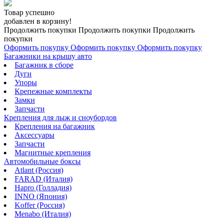
Товар успешно
добавлен в корзину!
Продолжить покупки
Продолжить покупки
Продолжить
покупки
Оформить покупку
Оформить покупку
Оформить покупку
Багажники на крышу авто
Багажник в сборе
Дуги
Упоры
Крепежные комплекты
Замки
Запчасти
Крепления для лыж и сноубордов
Крепления на багажник
Аксессуары
Запчасти
Магнитные крепления
Автомобильные боксы
Atlant (Россия)
FARAD (Италия)
Hapro (Голладия)
INNO (Япония)
Koffer (Россия)
Menabo (Италия)