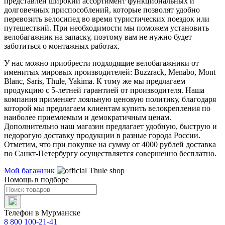
представлен широкий ассортимент функциональных и
долговечных приспособлений, которые позволят удобно
перевозить велосипед во время туристических поездок или
путешествий. При необходимости мы поможем установить
велобагажник на запаску, поэтому вам не нужно будет
заботиться о монтажных работах.
У нас можно приобрести подходящие велобагажники от
именитых мировых производителей: Buzzrack, Menabo, Mont
Blanc, Saris, Thule, Yakima. К тому же мы предлагаем
продукцию с 5-летней гарантией от производителя. Наша
компания применяет лояльную ценовую политику, благодаря
которой мы предлагаем клиентам купить велокрепления по
наиболее приемлемым и демократичным ценам.
Дополнительно наш магазин предлагает удобную, быструю и
недорогую доставку продукции в разные города России.
Отметим, что при покупке на сумму от 4000 рублей доставка
по Санкт-Петербургу осуществляется совершенно бесплатно.
Мой багажник
Помощь в подборе
Телефон в Мурманске
8 800 100-21-41