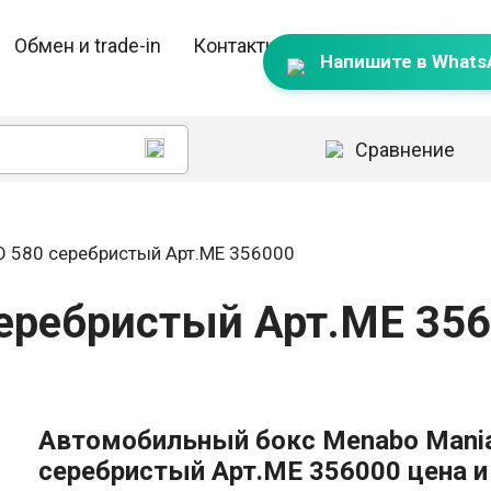
Обмен и trade-in
Контакты
Напишите в Whats
Сравнение
 580 серебристый Арт.ME 356000
еребристый Арт.ME 35
Автомобильный бокс Menabo Mani
серебристый Арт.ME 356000 цена и