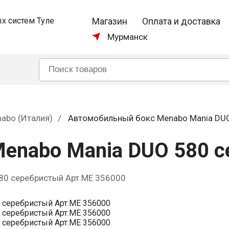
Магазин
Оплата и доставка
Мурманск
abo (Италия)
Автомобильный бокс Menabo Mania DUO
enabo Mania DUO 580 с
80 серебристый Арт.ME 356000