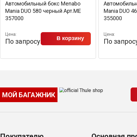
Автомобильный бокс Menabo
Автомобильн
Mania DUO 580 черный Арт.ME
Mania DUO 4
357000
355000
Цена:
Цена:
В корзину
По запросу
По запрос
МОЙ БАГАЖНИК
Покупателю
Основная пр