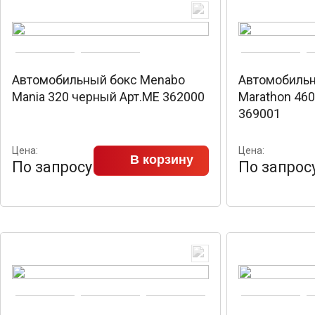
Автомобильный бокс Menabo
Автомобильн
Mania 320 черный Арт.ME 362000
Marathon 46
369001
Цена:
Цена:
В корзину
По запросу
По запрос