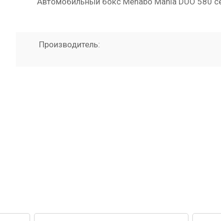
Автомобильный бокс Menabo Mania DUO 580 с
Производитель: