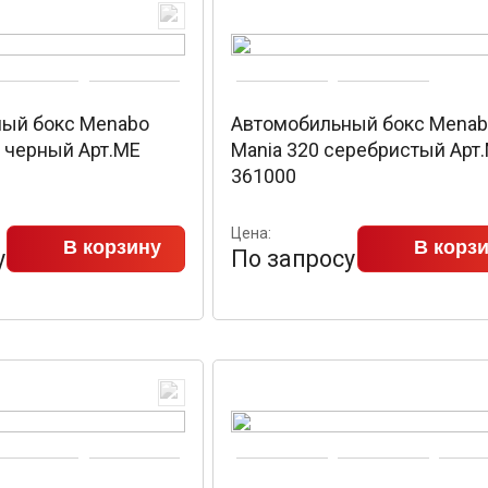
ый бокс Menabo
Автомобильный бокс Mena
0 черный Арт.ME
Mania 320 серебристый Арт
361000
Цена:
В корзину
В корз
у
По запросу