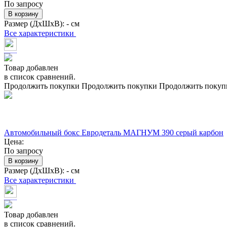
По запросу
В корзину
Размер (ДхШхВ):
- см
Все характеристики
Товар добавлен
в список сравнений.
Продолжить покупки
Продолжить покупки
Продолжить покуп
Автомобильный бокс Евродеталь МАГНУМ 390 серый карбон
Цена:
По запросу
В корзину
Размер (ДхШхВ):
- см
Все характеристики
Товар добавлен
в список сравнений.