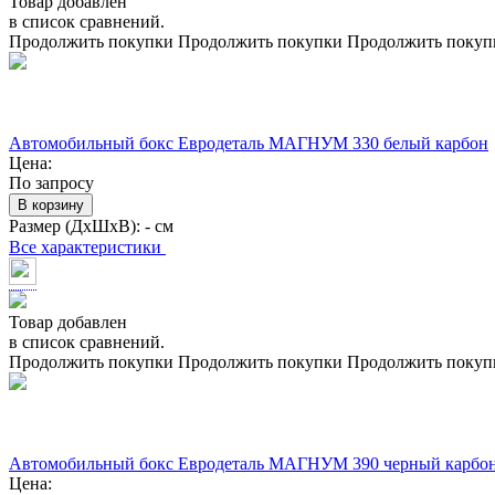
Товар добавлен
в список сравнений.
Продолжить покупки
Продолжить покупки
Продолжить покуп
Автомобильный бокс Евродеталь МАГНУМ 330 белый карбон
Цена:
По запросу
В корзину
Размер (ДхШхВ):
- см
Все характеристики
Товар добавлен
в список сравнений.
Продолжить покупки
Продолжить покупки
Продолжить покуп
Автомобильный бокс Евродеталь МАГНУМ 390 черный карбо
Цена: