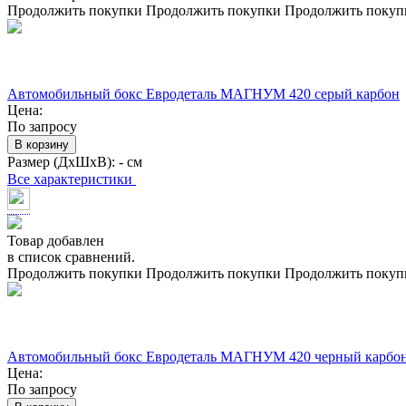
Продолжить покупки
Продолжить покупки
Продолжить покуп
Автомобильный бокс Евродеталь МАГНУМ 420 серый карбон
Цена:
По запросу
В корзину
Размер (ДхШхВ):
- см
Все характеристики
Товар добавлен
в список сравнений.
Продолжить покупки
Продолжить покупки
Продолжить покуп
Автомобильный бокс Евродеталь МАГНУМ 420 черный карбо
Цена:
По запросу