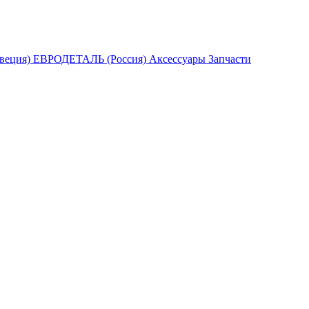
Швеция)
ЕВРОДЕТАЛЬ (Россия)
Аксессуары
Запчасти