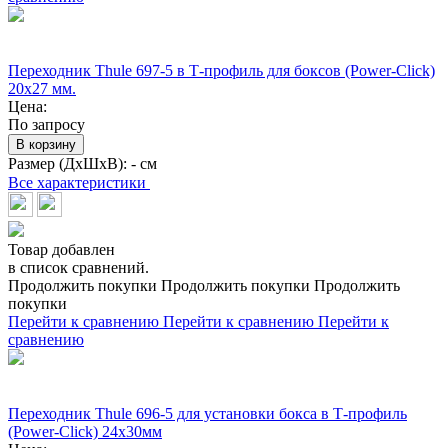
Переходник Thule 697-5 в Т-профиль для боксов (Power-Click)
20x27 мм.
Цена:
По запросу
В корзину
Размер (ДхШхВ):
- см
Все характеристики
Товар добавлен
в список сравнений.
Продолжить покупки
Продолжить покупки
Продолжить
покупки
Перейти к сравнению
Перейти к сравнению
Перейти к
сравнению
Переходник Thule 696-5 для установки бокса в Т-профиль
(Power-Click) 24х30мм