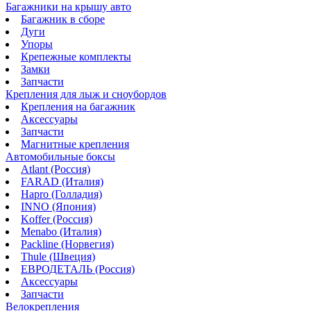
Багажники на крышу авто
Багажник в сборе
Дуги
Упоры
Крепежные комплекты
Замки
Запчасти
Крепления для лыж и сноубордов
Крепления на багажник
Аксессуары
Запчасти
Магнитные крепления
Автомобильные боксы
Atlant (Россия)
FARAD (Италия)
Hapro (Голладия)
INNO (Япония)
Koffer (Россия)
Menabo (Италия)
Packline (Норвегия)
Thule (Швеция)
ЕВРОДЕТАЛЬ (Россия)
Аксессуары
Запчасти
Велокрепления