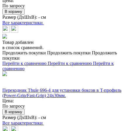
Цена:
По запросу
В корзину
Размер (ДхШхВ):
- см
Все характеристики
Товар добавлен
в список сравнений.
Продолжить покупки
Продолжить покупки
Продолжить
покупки
Перейти к сравнению
Перейти к сравнению
Перейти к
сравнению
Переходник Thule 696-4 для установки боксов в T-профиль
(Power-Grip/Fast-Grip) 24х30мм.
Цена:
По запросу
В корзину
Размер (ДхШхВ):
- см
Все характеристики