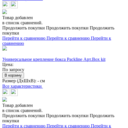
Товар добавлен
в список сравнений.
Продолжить покупки
Продолжить покупки
Продолжить
покупки
Перейти к сравнению
Перейти к сравнению
Перейти к
сравнению
Универсальное крепление бокса Packline Арт.Box kit
Цена:
По запросу
В корзину
Размер (ДхШхВ):
- см
Все характеристики
Товар добавлен
в список сравнений.
Продолжить покупки
Продолжить покупки
Продолжить
покупки
Перейти к сравнению
Перейти к сравнению
Перейти к