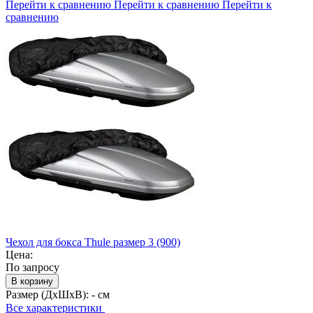
Перейти к сравнению
Перейти к сравнению
Перейти к
сравнению
Чехол для бокса Thule размер 3 (900)
Цена:
По запросу
В корзину
Размер (ДхШхВ):
- см
Все характеристики