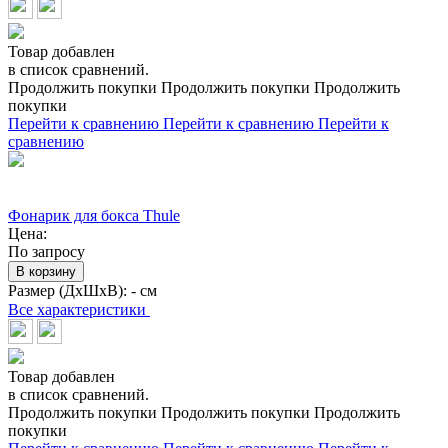
Товар добавлен
в список сравнений.
Продолжить покупки
Продолжить покупки
Продолжить
покупки
Перейти к сравнению
Перейти к сравнению
Перейти к
сравнению
Фонарик для бокса Thule
Цена:
По запросу
В корзину
Размер (ДхШхВ):
- см
Все характеристики
Товар добавлен
в список сравнений.
Продолжить покупки
Продолжить покупки
Продолжить
покупки