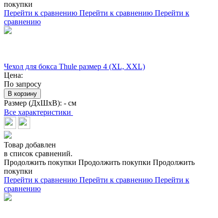
покупки
Перейти к сравнению
Перейти к сравнению
Перейти к
сравнению
Чехол для бокса Thule размер 4 (XL, XXL)
Цена:
По запросу
В корзину
Размер (ДхШхВ):
- см
Все характеристики
Товар добавлен
в список сравнений.
Продолжить покупки
Продолжить покупки
Продолжить
покупки
Перейти к сравнению
Перейти к сравнению
Перейти к
сравнению