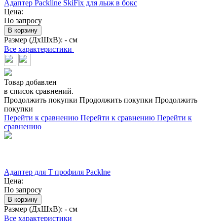
Адаптер Packline SkiFix для лыж в бокс
Цена:
По запросу
В корзину
Размер (ДхШхВ):
- см
Все характеристики
Товар добавлен
в список сравнений.
Продолжить покупки
Продолжить покупки
Продолжить
покупки
Перейти к сравнению
Перейти к сравнению
Перейти к
сравнению
Адаптер для Т профиля Packlne
Цена:
По запросу
В корзину
Размер (ДхШхВ):
- см
Все характеристики