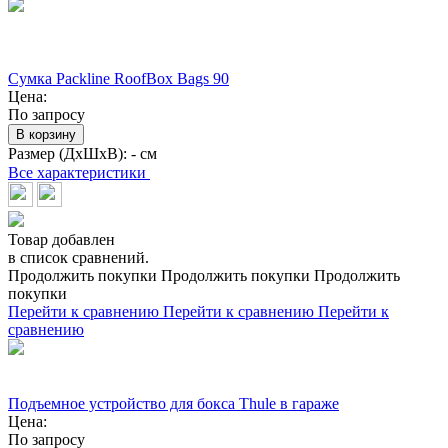
Сумка Packline RoofBox Bags 90
Цена:
По запросу
В корзину
Размер (ДхШхВ):
- см
Все характеристики
Товар добавлен
в список сравнений.
Продолжить покупки
Продолжить покупки
Продолжить
покупки
Перейти к сравнению
Перейти к сравнению
Перейти к
сравнению
Подъемное устройство для бокса Thule в гараже
Цена:
По запросу