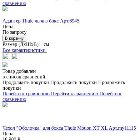
сравнению
Адаптер Thule лыж в бокс Арт.6945
Цена:
По запросу
В корзину
Размер (ДхШхВ):
- см
Все характеристики
Товар добавлен
в список сравнений.
Продолжить покупки
Продолжить покупки
Продолжить
покупки
Перейти к сравнению
Перейти к сравнению
Перейти к
сравнению
Чехол "Оболочка" для бокса Thule Motion XT XL Арт.my11115
Цена:
18 900
Р