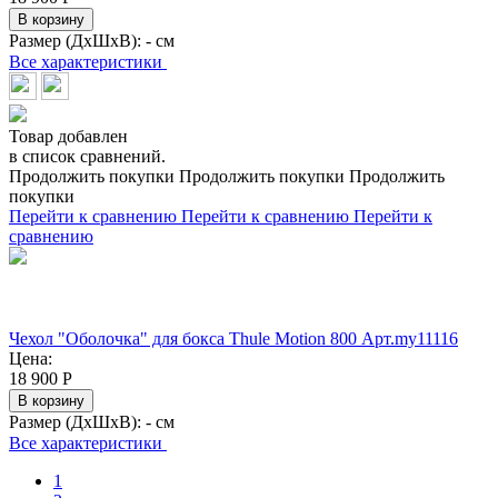
В корзину
Размер (ДхШхВ):
- см
Все характеристики
Товар добавлен
в список сравнений.
Продолжить покупки
Продолжить покупки
Продолжить
покупки
Перейти к сравнению
Перейти к сравнению
Перейти к
сравнению
Чехол "Оболочка" для бокса Thule Motion 800 Арт.my11116
Цена:
18 900
Р
В корзину
Размер (ДхШхВ):
- см
Все характеристики
1