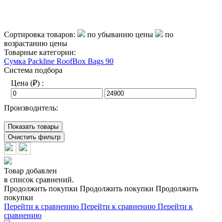
Сортировка товаров:
по убыванию цены
по
возрастанию цены
Товарные категории:
Сумка Packline RoofBox Bags 90
Система подбора
Цена (₽) :
Производитель:
Показать товары
Очистить фильтр
Товар добавлен
в список сравнений.
Продолжить покупки
Продолжить покупки
Продолжить
покупки
Перейти к сравнению
Перейти к сравнению
Перейти к
сравнению