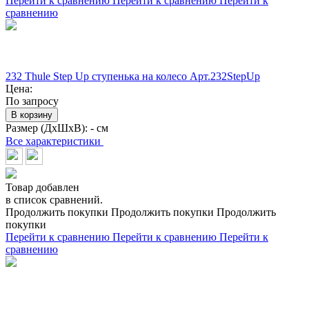
Перейти к сравнению
Перейти к сравнению
Перейти к
сравнению
232 Thule Step Up ступенька на колесо Арт.232StepUp
Цена:
По запросу
В корзину
Размер (ДхШхВ):
- см
Все характеристики
Товар добавлен
в список сравнений.
Продолжить покупки
Продолжить покупки
Продолжить
покупки
Перейти к сравнению
Перейти к сравнению
Перейти к
сравнению