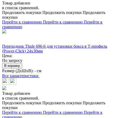
Товар добавлен
в список сравнений.
Продолжить покупки
Продолжить покупки
Продолжить
покупки
Перейти к сравнению
Перейти к сравнению
Перейти к
сравнению
Переходник Thule 696-6 для установки бокса в Т-профиль
(Power-Click) 24х30мм
Цена:
По запросу
В корзину
Размер (ДхШхВ):
- см
Все характеристики
Товар добавлен
в список сравнений.
Продолжить покупки
Продолжить покупки
Продолжить
покупки
Перейти к сравнению
Перейти к сравнению
Перейти к
сравнению