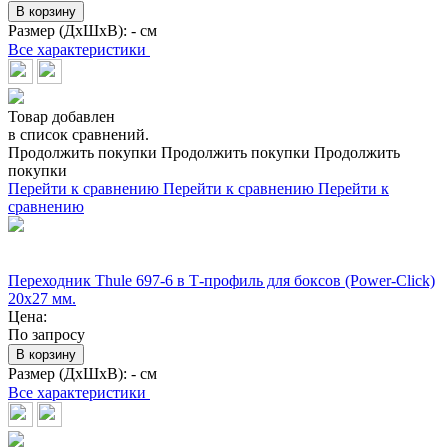
В корзину
Размер (ДхШхВ):
- см
Все характеристики
Товар добавлен
в список сравнений.
Продолжить покупки
Продолжить покупки
Продолжить
покупки
Перейти к сравнению
Перейти к сравнению
Перейти к
сравнению
Переходник Thule 697-6 в Т-профиль для боксов (Power-Click)
20x27 мм.
Цена:
По запросу
В корзину
Размер (ДхШхВ):
- см
Все характеристики