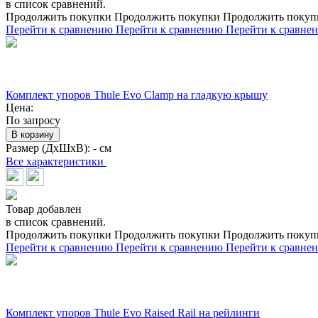
в список сравнений.
Продолжить покупки
Продолжить покупки
Продолжить покуп
Перейти к сравнению
Перейти к сравнению
Перейти к сравне
Комплект упоров Thule Evo Clamp на гладкую крышу
Цена:
По запросу
В корзину
Размер (ДхШхВ):
- см
Все характеристики
Товар добавлен
в список сравнений.
Продолжить покупки
Продолжить покупки
Продолжить покуп
Перейти к сравнению
Перейти к сравнению
Перейти к сравне
Комплект упоров Thule Evo Raised Rail на рейлинги