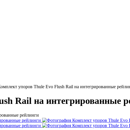
омплект упоров Thule Evo Flush Rail на интегрированные рейли
ush Rail на интегрированные 
ированные рейлинги