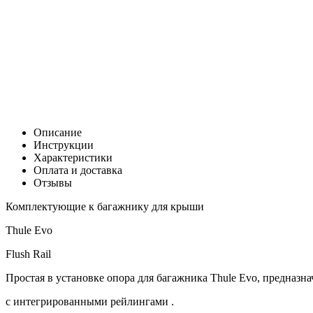
Цена:
0
Р
В корзину
Заказать в 1 клик
Описание
Инструкции
Характеристики
Оплата и доставка
Отзывы
Комплектующие к багажнику для крыши
Thule Evo
Flush Rail
Простая в установке опора для багажника Thule Evo, предназна
с интегрированными рейлингами .