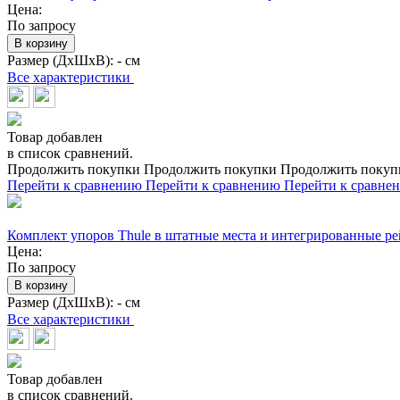
Цена:
По запросу
В корзину
Размер (ДхШхВ):
- см
Все характеристики
Товар добавлен
в список сравнений.
Продолжить покупки
Продолжить покупки
Продолжить покуп
Перейти к сравнению
Перейти к сравнению
Перейти к сравне
Комплект упоров Thule в штатные места и интегрированные р
Цена:
По запросу
В корзину
Размер (ДхШхВ):
- см
Все характеристики
Товар добавлен
в список сравнений.