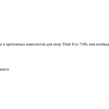
н и крепежных комплектов для опор Thule Evo 7106, вам необхо
линги