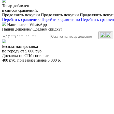
Товар добавлен
в список сравнений.
Продолжить покупки
Продолжить покупки
Продолжить покуп
Перейти к сравнению
Перейти к сравнению
Перейти к сравне
Напишите в WhatsApp
Нашли дешевле?
Сделаем скидку!
Бесплатная доставка
по городу от 5 000 руб.
Доставка по СПб составит
400 руб. при заказе менее 5 000 р.
Комплект упоров Thule Evo Flush Rail на интегрированные рей
710600