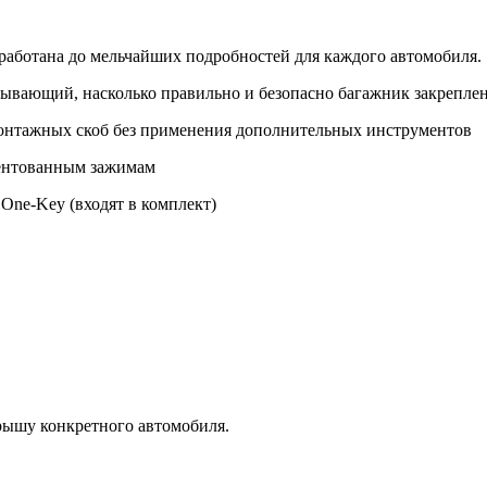
работана до мельчайших подробностей для каждого автомобиля.
ывающий, насколько правильно и безопасно багажник за­крепле
монтажных скоб без применения дополнительных инструментов
тентованным зажимам
One-Key (входят в комплект)
 крышу конкретного автомобиля.