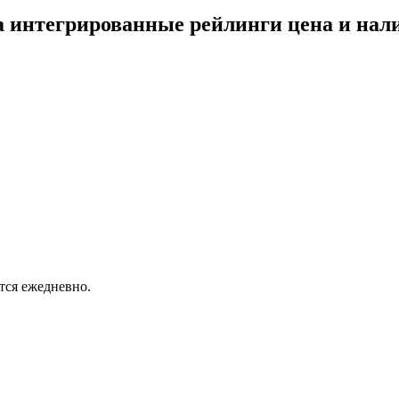
на интегрированные рейлинги цена и на
тся ежедневно.